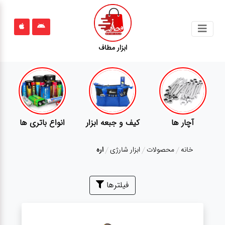
جستجو
ابزار مطاف
محصولات
قوانین
سایت
ارتباط
آچار ها
کیف و جبعه ابزار
انواع باتری ها
باما
خانه
محصولات
ابزار شارژی
اره
درباره
ما
بلاگ
فیلترها
محصولات