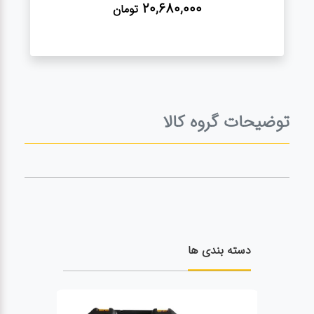
20,680,000
تومان
توضیحات گروه کالا
دسته بندی ها