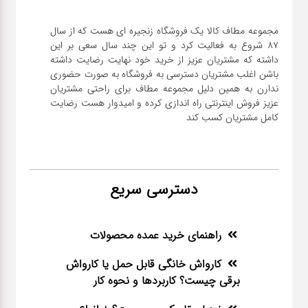
سنباده
مجموعه مطاف کالا یک فروشگاه زنجیره ای هست که از سال
۸۷ شروع به فعالیت کرد و تو این چند سال سعی بر این
آچار ها
داشته که مشتریان عزیز از خرید خود نهایت رضایت داشته
باشن اغلب مشتریان دسترسی به فروشگاه به صورت حضوری
ندارن به همین دلیل مجموعه مطاف برای راحتی مشتریان
کیف و
عزیز فروش اینترنتی راه اندازی کرده و امیدوار هست رضایت
جبعه
کامل مشتریان کسب کند
ابزار
انواع
دسترسی سریع
باتری ها
راهنمای خرید عمده محصولات
پمپ
کارواش خانگی قابل حمل یا کارواش
برقی چیست؟ کاربردها و نحوه کار
تجهیزات
کمپ