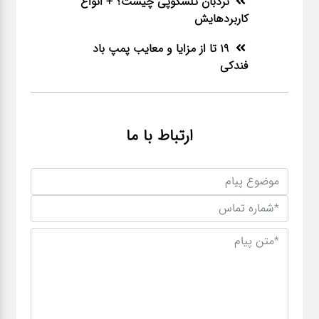
نردبان تلسکوپی چیست؟ + انواع
کاربردهایش
گجت
19 تا از مزایا و معایب پمپ باد
فندکی
قفل
ارتباط با ما